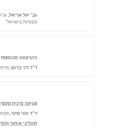
גב' יעל אריאל,
עו
"
ס
טקסיות בישראל
"
ההרצאה מבוססת על
ד"ר דני ברום,
מייסד
פגיעה מינית טקסי
ד"ר זהר סהר,
מנהלת
תהליכי איתור ולמי