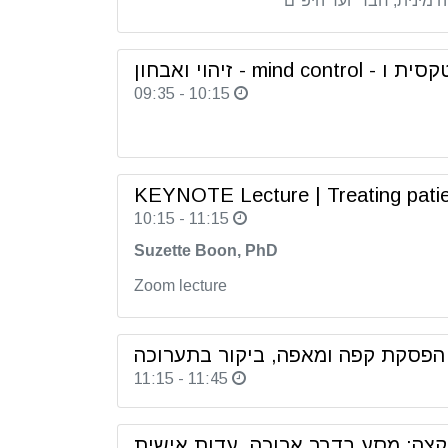
 מינית, חבר ועד היפ"ם
mind c - זיהוי ואבחון
09:35 - 10:15
KEYNOTE Lecture | Treating patient
10:15 - 11:15
Suzette Boon, PhD
Zoom lecture
הפסקת קפה ומאפה, ביקור בתערוכה
11:15 - 11:45
צה: מסע בדרך ארוכה. עדות אישית