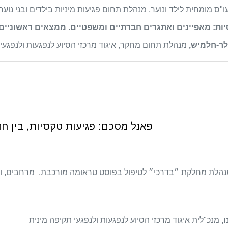
ו"ס מומחית לילד ונוער, מנהלת תחום פגיעות מיניות בילדים ובני נו
סיות: מאפיינים ואתגרים חברתיים ומשפטיים. ממצאים ראשוניי
לר-חלמיש,
מנהלת תחום מחקר, איגוד מרכזי הסיוע לנפגעות ולנפגע
פאנל מסכם: פגיעות טקסיות, בין חד
הלת מחלקת ״בדרכי״ לטיפול בפוסט טראומה מורכבת, מרחבים, ויו
ו,
מנכ"לית איגוד מרכזי הסיוע לנפגעות ולנפגעי תקיפה מינית