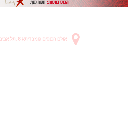
אולם הכנסים פומבדיתא 8 ,תל אביב